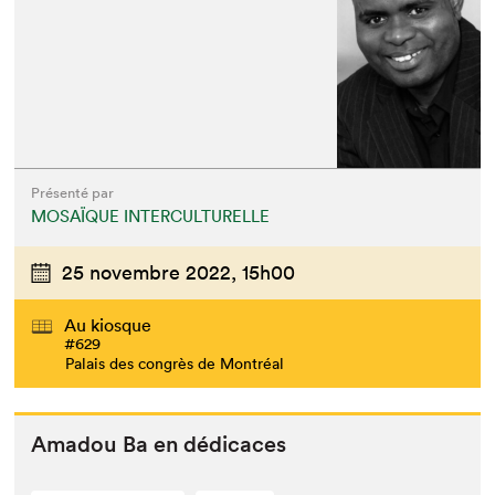
Présenté par
MOSAÏQUE INTERCULTURELLE
25 novembre 2022,
15h00
Au kiosque
#629
Palais des congrès de Montréal
Amadou Ba en dédicaces