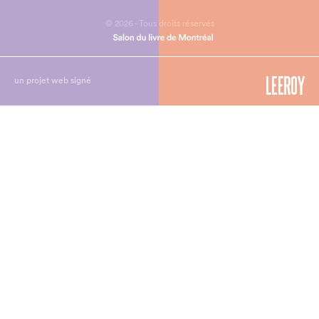
© 2026 - Tous droits réservés
un projet web signé