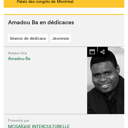
Palais des congrès de Montréal
Amadou Ba en dédicaces
Séance de dédicace
Jeunesse
Auteur·rice
Amadou Ba
Présenté par
MOSAÏQUE INTERCULTURELLE