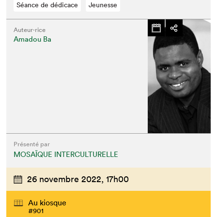
Séance de dédicace
Jeunesse
Auteur·rice
Amadou Ba
Présenté par
MOSAÏQUE INTERCULTURELLE
26 novembre 2022,
17h00
Au kiosque
#901