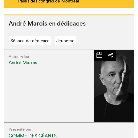
Palais des congrès de Montréal
André Marois en dédicaces
Séance de dédicace
Jeunesse
Auteur·rice
André Marois
Présenté par
COMME DES GÉANTS