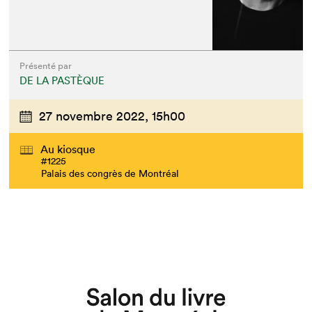
Présenté par
DE LA PASTÈQUE
27 novembre 2022,
15h00
Au kiosque
#1225
Palais des congrès de Montréal