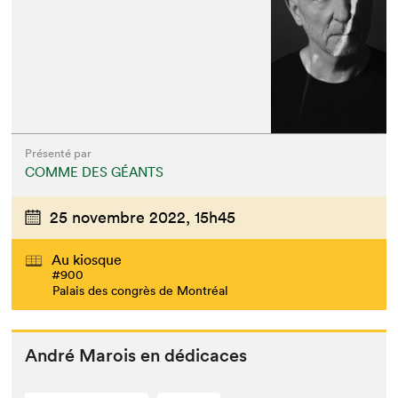
Présenté par
COMME DES GÉANTS
25 novembre 2022,
15h45
Au kiosque
#900
Palais des congrès de Montréal
André Marois en dédicaces