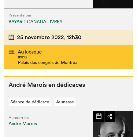
Présenté par
BAYARD CANADA LIVRES
25 novembre 2022,
12h30
Au kiosque
#813
Palais des congrès de Montréal
André Marois en dédicaces
Séance de dédicace
Jeunesse
Auteur·rice
André Marois