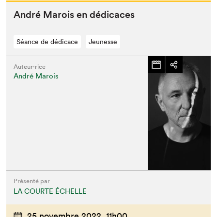
André Marois en dédicaces
Séance de dédicace
Jeunesse
Auteur·rice
André Marois
Présenté par
LA COURTE ÉCHELLE
25 novembre 2022,
11h00