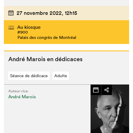
27 novembre 2022,
12h15
Au kiosque
#900
Palais des congrès de Montréal
André Marois en dédicaces
Séance de dédicace
Adulte
Auteur·rice
André Marois
Que cherchez-vous?