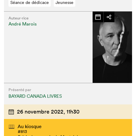
Séance de dédicace
Jeunesse
Auteur·rice
André Marois
Présenté par
BAYARD CANADA LIVRES
26 novembre 2022,
11h30
Au kiosque
#813