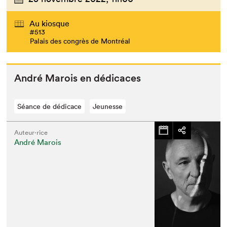
Au kiosque
#513
Palais des congrès de Montréal
André Marois en dédicaces
Séance de dédicace
Jeunesse
Auteur·rice
André Marois