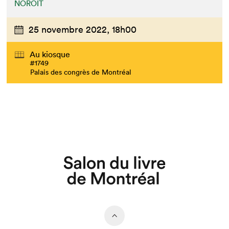
NOROÎT
25 novembre 2022,
18h00
Au kiosque
#1749
Palais des congrès de Montréal