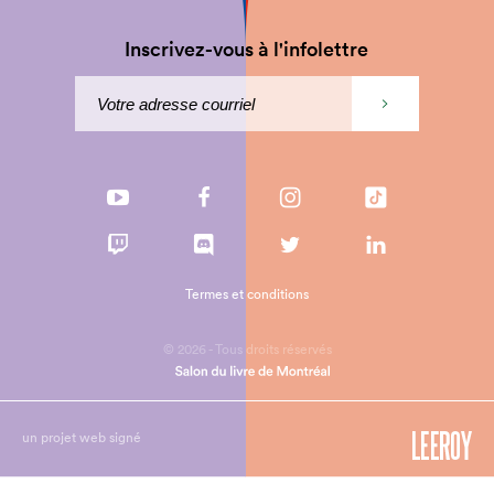
Inscrivez-vous à l'infolettre
Termes et conditions
© 2026 - Tous droits réservés
un projet web signé