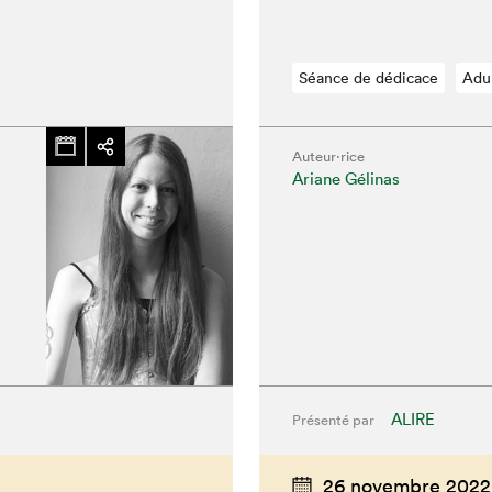
Séance de dédicace
Adu
Auteur·rice
Ariane Gélinas
ALIRE
Présenté par
26 novembre 2022