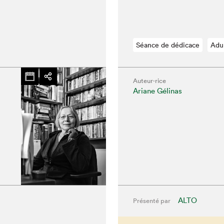
Séance de dédicace
Adu
Auteur·rice
Ariane Gélinas
ALTO
Présenté par