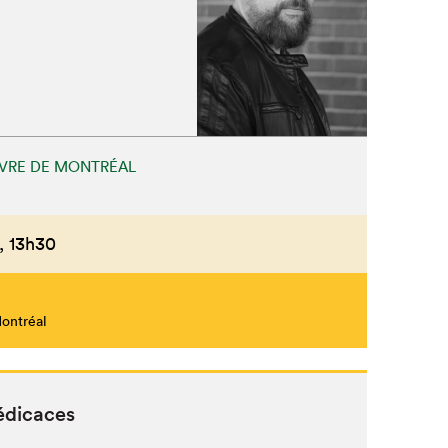
Fermer
IVRE DE MONTRÉAL
,
13h30
Montréal
dédicaces