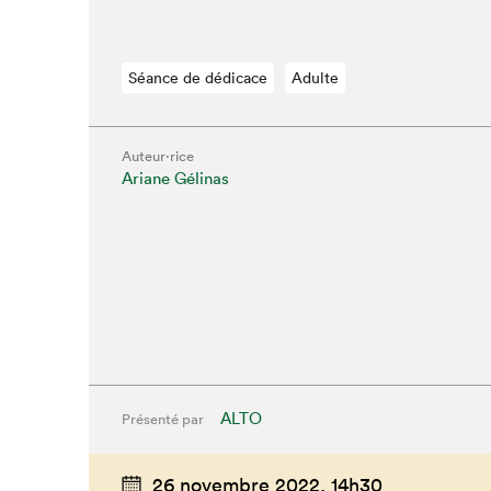
Séance de dédicace
Adulte
Auteur·rice
Ariane Gélinas
ALTO
Présenté par
26 novembre 2022,
14h30