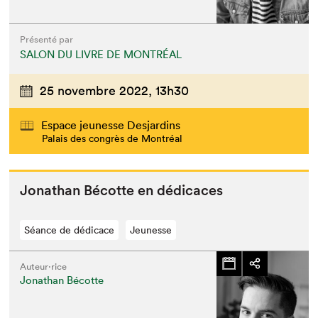
Présenté par
SALON DU LIVRE DE MONTRÉAL
25 novembre 2022,
13h30
Espace jeunesse Desjardins
Palais des congrès de Montréal
Jonathan Bécotte en dédicaces
Séance de dédicace
Jeunesse
Auteur·rice
Jonathan Bécotte