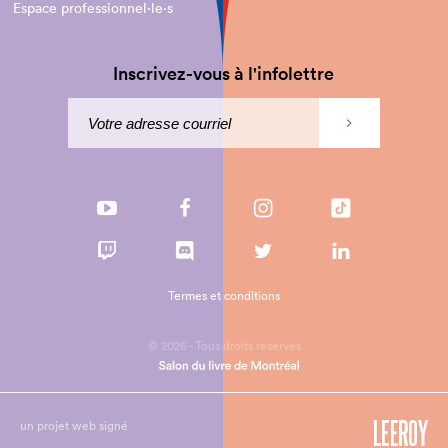
Espace professionnel·le⋅s
Inscrivez-vous à l'infolettre
Termes et conditions
© 2026 - Tous droits réservés
un projet web signé