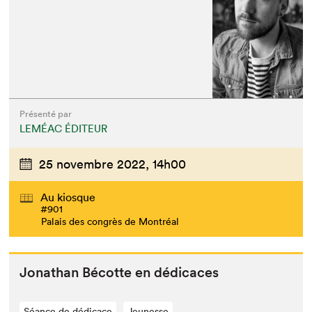
Présenté par
LEMÉAC ÉDITEUR
25 novembre 2022,
14h00
Au kiosque
#901
Palais des congrès de Montréal
Jonathan Bécotte en dédicaces
Séance de dédicace
Jeunesse