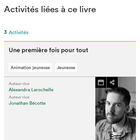
Activités liées à ce livre
3
Activités
Une pre­mière fois pour tout
Animation jeunesse
Jeunesse
Auteur·rice
Alexandra Larochelle
Auteur·rice
Jonathan Bécotte