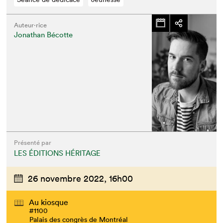
Auteur·rice
Jonathan Bécotte
Présenté par
LES ÉDITIONS HÉRITAGE
26 novembre 2022,
16h00
Au kiosque
#1100
Palais des congrès de Montréal