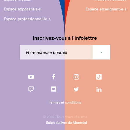
Espace exposant·e⋅s
Espace enseignant·e⋅s
Espace professionnel·le⋅s
Inscrivez-vous à l'infolettre
Termes et conditions
© 2026 - Tous droits réservés