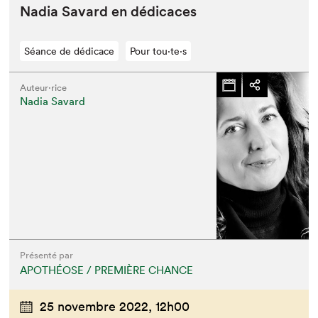
Nadia Savard en dédicaces
Séance de dédicace
Pour tou⋅te⋅s
Auteur·rice
Nadia Savard
Présenté par
APOTHÉOSE / PREMIÈRE CHANCE
25 novembre 2022,
12h00