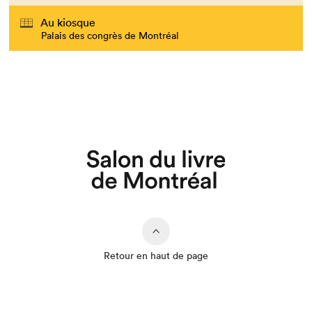
Au kiosque
Palais des congrès de Montréal
Retour en haut de page