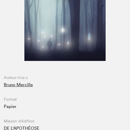
Espace enseignant·e·s
Espace pro
Auteur·rice·s
Bruno Mercille
Format
Papier
Maison d'édition
DE L'APOTHÉOSE