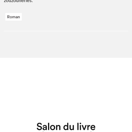
zouzouneries.
Roman