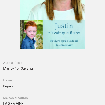
Espace enseignant·e·s
Espace pro
Auteur·rice·s
Marie-Pier Savaria
Format
Papier
Maison d'édition
LA SEMAINE