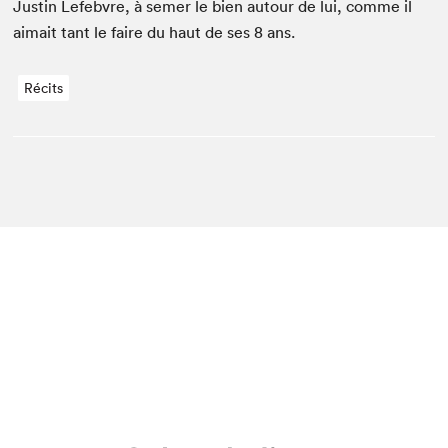
Justin Lefeb­vre, à semer le bien autour de lui, comme il
aimait tant le faire du haut de ses
8
ans.
Récits