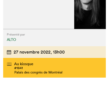
Présenté par
ALTO
27 novembre 2022,
13h00
Que cherchez-vous?
Au kiosque
#1841
Palais des congrès de Montréal