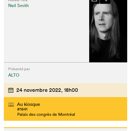
Neil Smith
Présenté par
ALTO
24 novembre 2022,
18h00
Au kiosque
#1841
Palais des congrès de Montréal