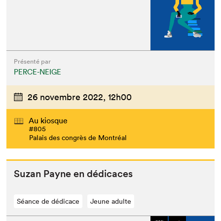
Présenté par
PERCE-NEIGE
26 novembre 2022,
12h00
Au kiosque
#805
Palais des congrès de Montréal
Suzan Payne en dédicaces
Séance de dédicace
Jeune adulte