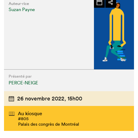
Auteur·rice
Suzan Payne
Présenté par
PERCE-NEIGE
26 novembre 2022,
15h00
Au kiosque
#805
Palais des congrès de Montréal