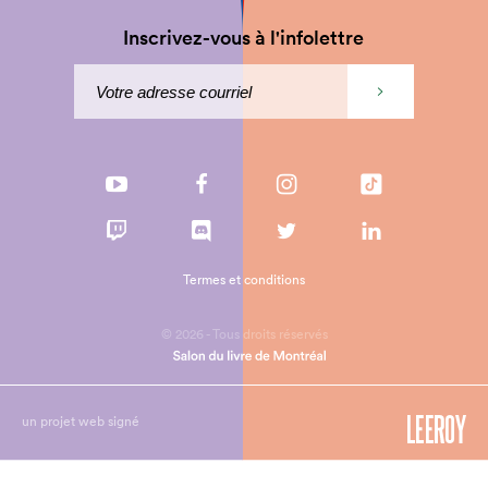
Inscrivez-vous à l'infolettre
Termes et conditions
© 2026 - Tous droits réservés
un projet web signé