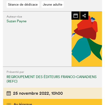
Séance de dédicace
Jeune adulte
Auteur·rice
Suzan Payne
Présenté par
REGROUPEMENT DES ÉDITEURS FRANCO-CANADIENS
(REFC)
25 novembre 2022,
10h00
Au kiosque