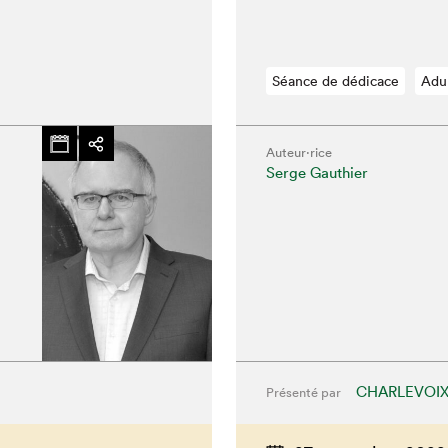
Séance de dédicace
Adu
Auteur·rice
hez-vous?
Serge Gauthier
CHARLEVOI
Présenté par