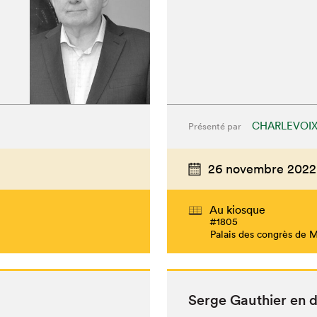
CHARLEVOI
Présenté par
26 novembre 2022
Au kiosque
#1805
Palais des congrès de 
Serge Gau­thi­er en 