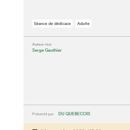
Séance de dédicace
Adulte
Auteur·rice
Que cherc
Serge Gauthier
DU QUEBECOIS
Présenté par