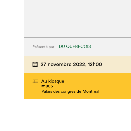
DU QUEBECOIS
Présenté par
27 novembre 2022,
12h00
Au kiosque
#1805
Palais des congrès de Montréal