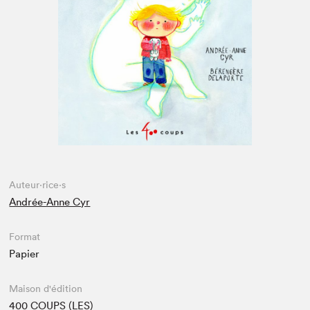
Espace enseignant·e·s
Espace pro
Auteur·rice·s
Andrée-Anne Cyr
Format
Papier
Maison d'édition
400 COUPS (LES)