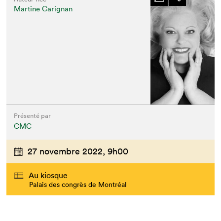
Martine Carignan
Présenté par
CMC
27 novembre 2022,
9h00
Au kiosque
Palais des congrès de Montréal
Que cherchez-vous?