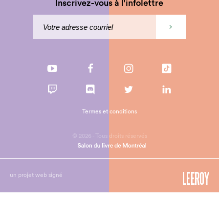
Inscrivez-vous à l'infolettre
Termes et conditions
© 2026 - Tous droits réservés
un projet web signé