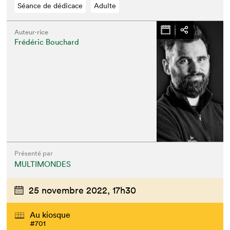
Séance de dédicace
Adulte
Auteur·rice
Frédéric Bouchard
Présenté par
MULTIMONDES
25 novembre 2022,
17h30
Au kiosque
#701