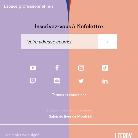
Espace professionnel·le⋅s
Inscrivez-vous à l'infolettre
Termes et conditions
© 2026 - Tous droits réservés
un projet web signé