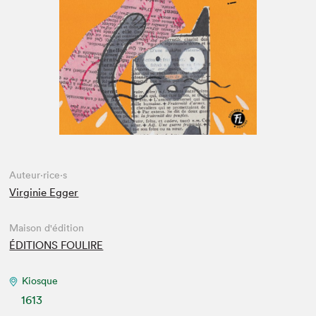
Espace enseignant·e·s
Espace pro
Auteur·rice·s
Virginie Egger
Maison d'édition
ÉDITIONS FOULIRE
Kiosque
1613