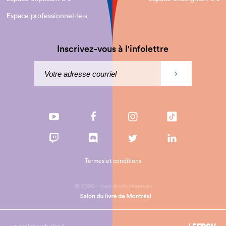
Espace professionnel·le⋅s
Inscrivez-vous à l'infolettre
Termes et conditions
© 2026 - Tous droits réservés