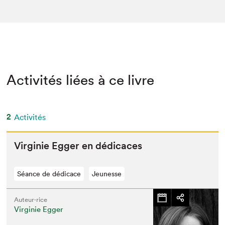
Activités liées à ce livre
2
Activités
Vir­ginie Egger en dédicaces
Séance de dédicace
Jeunesse
Auteur·rice
Virginie Egger