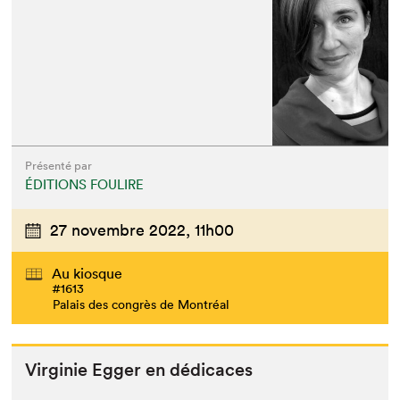
Présenté par
ÉDITIONS FOULIRE
27 novembre 2022,
11h00
Au kiosque
#1613
Palais des congrès de Montréal
Vir­ginie Egger en dédicaces