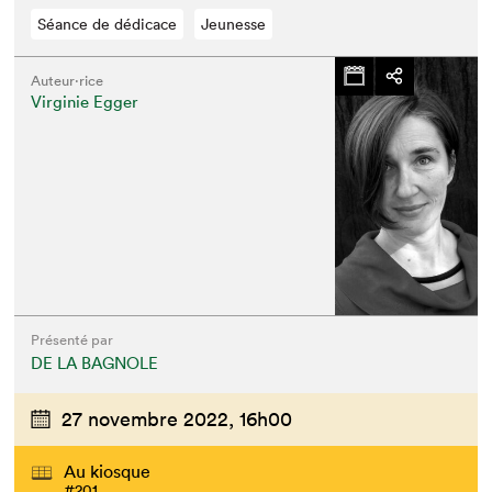
Séance de dédicace
Jeunesse
Auteur·rice
Virginie Egger
Présenté par
DE LA BAGNOLE
27 novembre 2022,
16h00
Au kiosque
#201