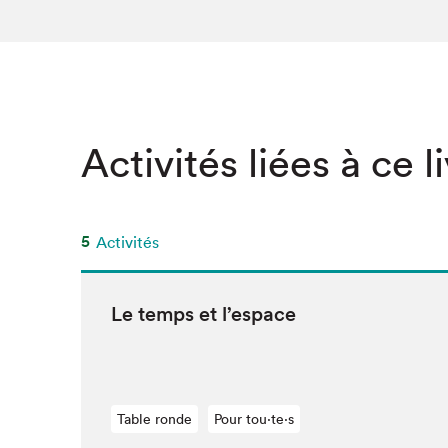
SLM 2020
SLM 2019
SLM 2018
Activités liées à ce l
5
Activités
Le temps et l’espace
Table ronde
Pour tou⋅te⋅s