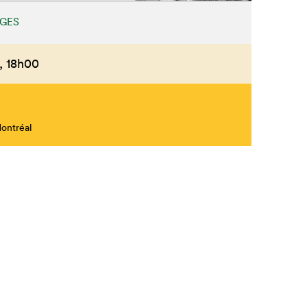
UGES
,
18h00
Montréal