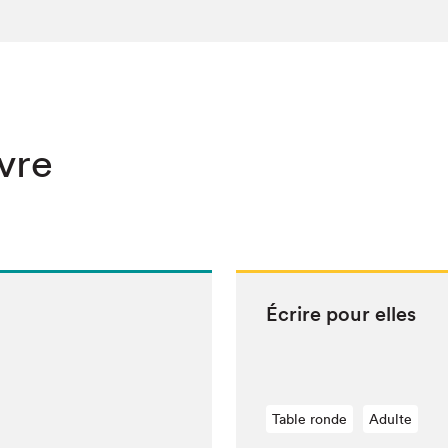
ivre
Écrire pour elles
Table ronde
Adulte