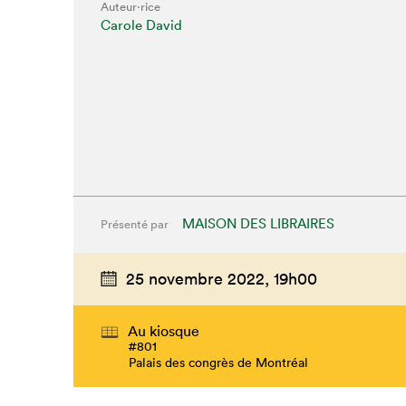
Auteur·rice
Carole David
MAISON DES LIBRAIRES
Présenté par
25 novembre 2022,
19h00
Au kiosque
#801
Palais des congrès de Montréal