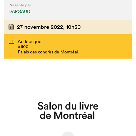
Présenté par
DARGAUD
27 novembre 2022,
10h30
Au kiosque
#600
Palais des congrès de Montréal
Que cherchez-vous?