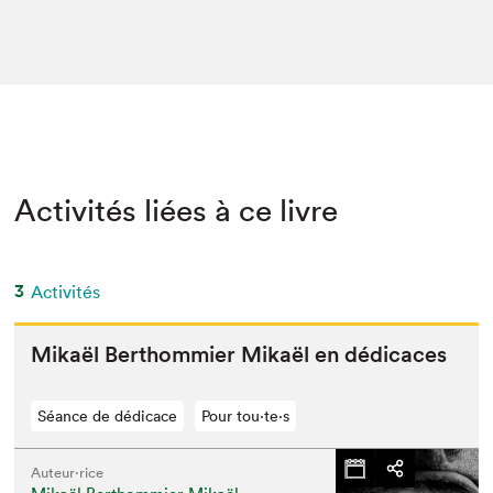
Activités liées à ce livre
3
Activités
Mikaël Berthom­mi­er Mikaël en dédicaces
Séance de dédicace
Pour tou⋅te⋅s
Auteur·rice