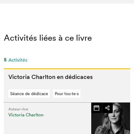
Activités liées à ce livre
5
Activités
Vic­to­ria Charl­ton en dédicaces
Séance de dédicace
Pour tou⋅te⋅s
Auteur·rice
Victoria Charlton