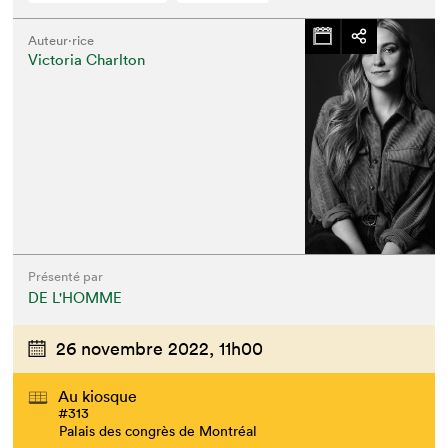
Auteur·rice
Victoria Charlton
Présenté par
DE L'HOMME
26 novembre 2022,
11h00
Au kiosque
#313
Palais des congrès de Montréal