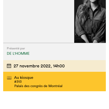
Que cherchez-vous?
Présenté par
DE L'HOMME
27 novembre 2022,
14h00
Au kiosque
#313
Palais des congrès de Montréal