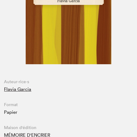
Espace enseignant·e·s
Espace pro
Auteur·rice·s
Flavia Garcia
Format
Papier
Maison d'édition
MÉMOIRE D'ENCRIER