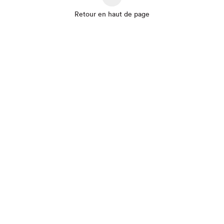
Retour en haut de page
Que cherchez-vous?