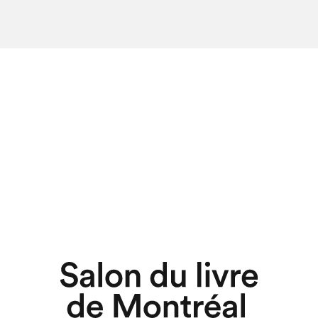
hez-vous?