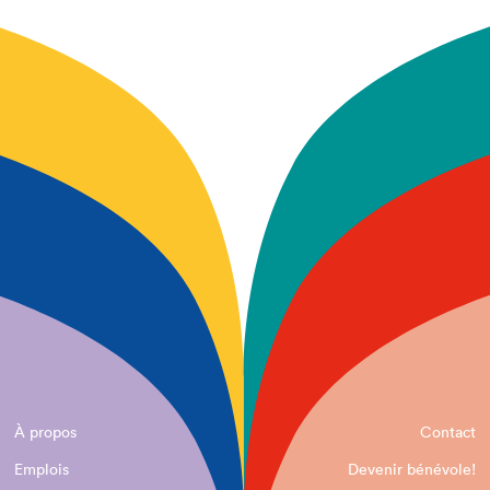
À propos
Contact
Emplois
Devenir bénévole!