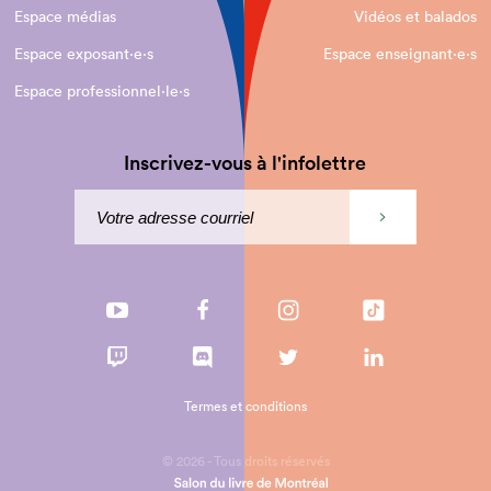
Espace médias
Vidéos et balados
Espace exposant·e⋅s
Espace enseignant·e⋅s
Espace professionnel·le⋅s
Inscrivez-vous à l'infolettre
Termes et conditions
© 2026 - Tous droits réservés