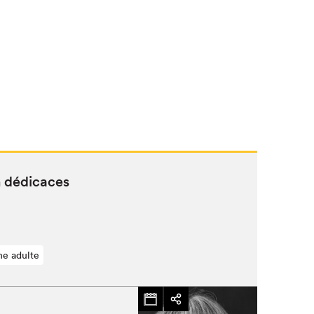
n dédicaces
ne adulte