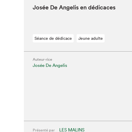
Josée De Ange­lis en dédicaces
Séance de dédicace
Jeune adulte
Auteur·rice
Josée De Angelis
LES MALINS
Présenté par