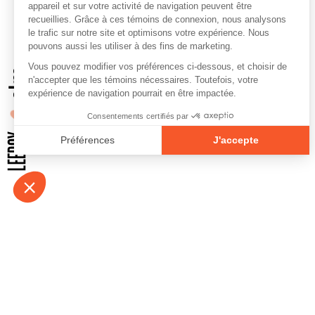
À propos
Contact
Emplois
Devenir bénévo