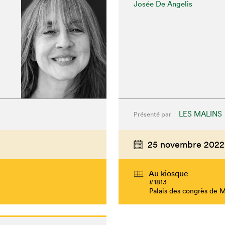
Josée De Angelis
LES MALINS
Présenté par
25 novembre 2022
hez-vous?
Au kiosque
#1813
Palais des congrès de 