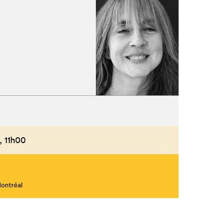
,
11h00
Montréal