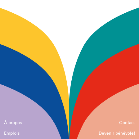
À propos
Contact
Emplois
Devenir bénévole!