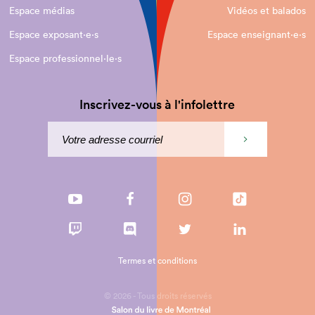
Espace médias
Vidéos et balados
Espace exposant·e⋅s
Espace enseignant·e⋅s
Espace professionnel·le⋅s
Inscrivez-vous à l'infolettre
Termes et conditions
© 2026 - Tous droits réservés