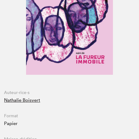
Espace enseignant·e·s
Espace pro
Auteur·rice·s
Nathalie Boisvert
Format
Papier