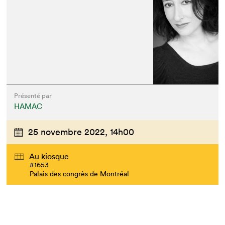
Présenté par
HAMAC
25 novembre 2022,
14h00
Au kiosque
#1653
Palais des congrès de Montréal