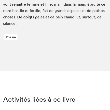
vont renaître femme et fille, main dans la main, ébruite ce
nord hos­tile et fer­tile, fait de grands espaces et de petites
choses. De doigts gelés et de pain chaud. Et, surtout, de
silence.
Poésie
Activités liées à ce livre