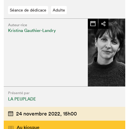
Séance de dédicace
Adulte
Auteur·rice
Kristina Gauthier-Landry
Présenté par
LA PEUPLADE
24 novembre 2022,
15h00
Au kiosque