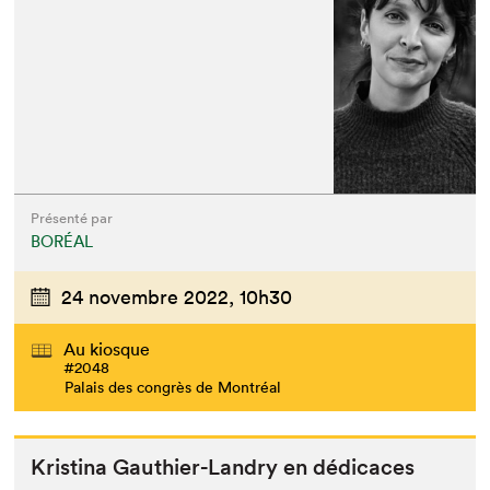
Présenté par
BORÉAL
24 novembre 2022,
10h30
Au kiosque
#2048
Palais des congrès de Montréal
Kristi­na Gau­thi­er-Landry en dédicaces