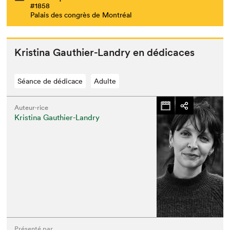
#1858
Palais des congrès de Montréal
Kristi­na Gau­thi­er-Landry en dédicaces
Séance de dédicace
Adulte
Auteur·rice
Kristina Gauthier-Landry
Présenté par