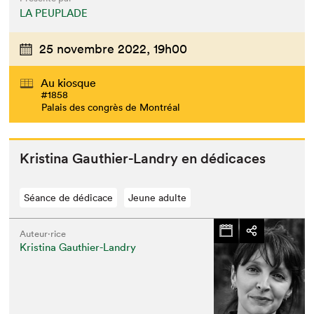
LA PEUPLADE
25 novembre 2022,
19h00
Au kiosque
#1858
Palais des congrès de Montréal
Kristi­na Gau­thi­er-Landry en dédicaces
Séance de dédicace
Jeune adulte
Auteur·rice
Kristina Gauthier-Landry