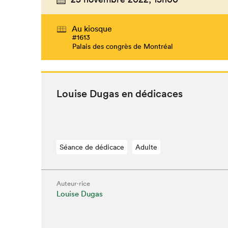
Au kiosque
#1613
Palais des congrès de Montréal
Louise Dugas en dédicaces
Séance de dédicace
Adulte
Auteur·rice
Louise Dugas