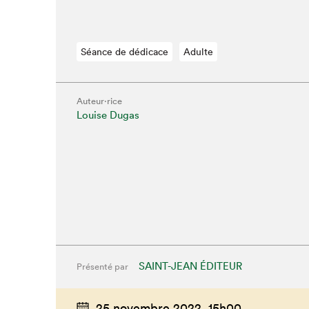
Séance de dédicace
Adulte
Auteur·rice
Louise Dugas
Que cherc
SAINT-JEAN ÉDITEUR
Présenté par
25 novembre 2022,
15h00