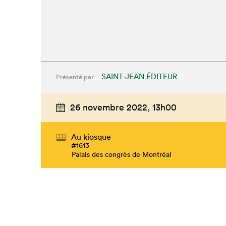
SAINT-JEAN ÉDITEUR
Présenté par
26 novembre 2022,
13h00
Au kiosque
#1613
Palais des congrès de Montréal