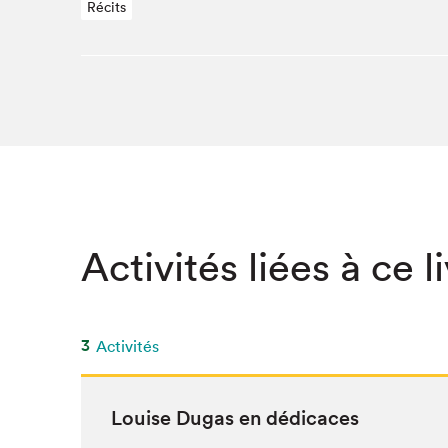
Récits
SLM 2020
SLM 2019
SLM 2018
Activités liées à ce l
3
Activités
Louise Dugas en dédicaces