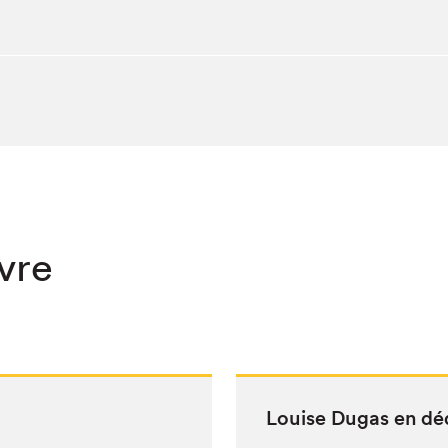
ivre
Louise Dugas en dé