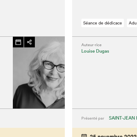
Séance de dédicace
Adu
Auteur·rice
Louise Dugas
hez-vous?
SAINT-JEAN 
Présenté par
25 novembre 2022