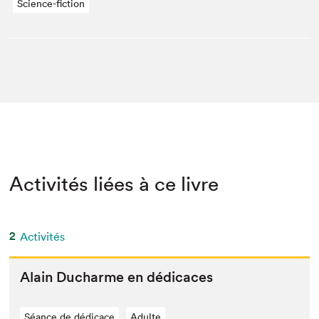
Science-fiction
Activités liées à ce livre
2
Activités
Alain Ducharme en dédicaces
Séance de dédicace
Adulte