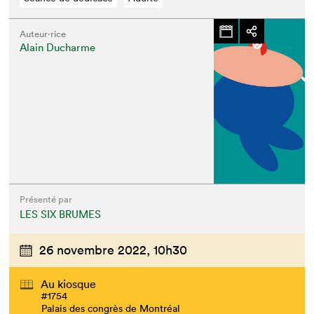
Auteur·rice
Alain Ducharme
Présenté par
LES SIX BRUMES
26 novembre 2022,
10h30
Au kiosque
#1754
Palais des congrès de Montréal