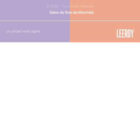
© 2026 - Tous droits réservés
un projet web signé