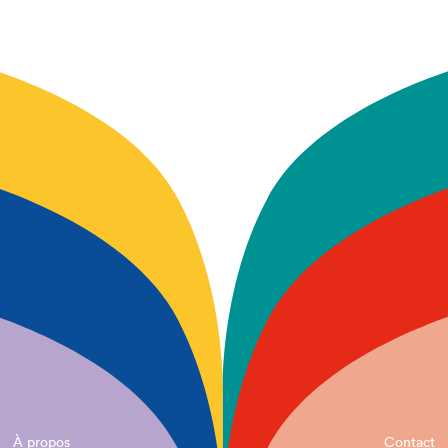
À propos
Contact