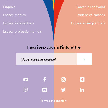
Emplois
Devenir bénévole!
Espace médias
Vidéos et balados
Espace exposant·e⋅s
Espace enseignant·e⋅s
Espace professionnel·le⋅s
Inscrivez-vous à l'infolettre
Termes et conditions