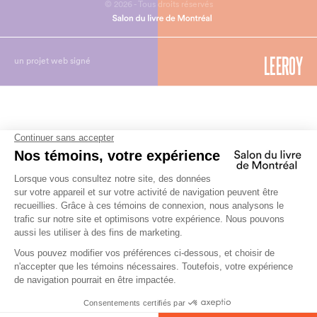
© 2026 - Tous droits réservés
un projet web signé