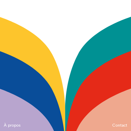
À propos
Contact