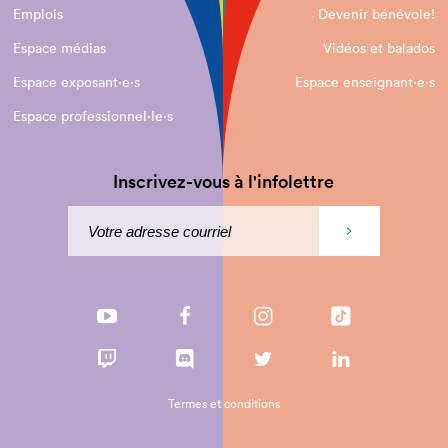
Emplois
Devenir bénévole!
Espace médias
Vidéos et balados
Espace exposant·e⋅s
Espace enseignant·e⋅s
Espace professionnel·le⋅s
Inscrivez-vous à l'infolettre
Termes et conditions