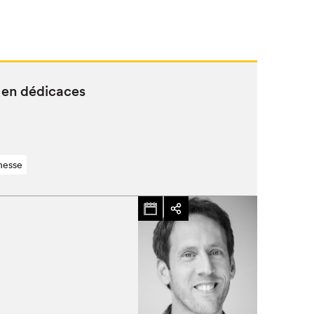
 en dédicaces
nesse