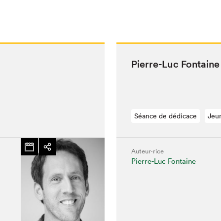
Pierre-Luc Fontaine
Séance de dédicace
Jeu
Auteur·rice
Pierre-Luc Fontaine
hez-vous?