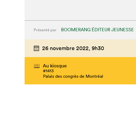
BOOMERANG ÉDITEUR JEUNESSE
Présenté par
26 novembre 2022,
9h30
Au kiosque
#1413
Palais des congrès de Montréal