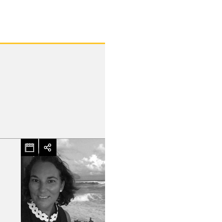
hez-vous?