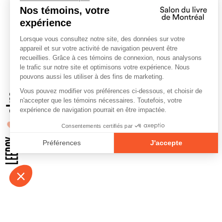
À propos
Contact