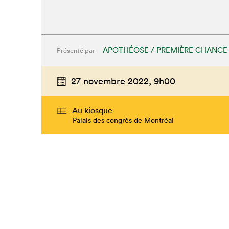
APOTHÉOSE / PREMIÈRE CHANCE
Présenté par
27 novembre 2022,
9h00
Au kiosque
Palais des congrès de Montréal