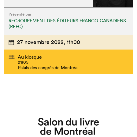
Présenté par
REGROUPEMENT DES ÉDITEURS FRANCO-CANADIENS
(REFC)
27 novembre 2022,
11h00
Au kiosque
#805
Palais des congrès de Montréal