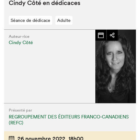
Cindy Côté en dédicaces
Séance de dédicace
Adulte
Auteur·rice
Cindy Côté
Présenté par
REGROUPEMENT DES ÉDITEURS FRANCO-CANADIENS
(REFC)
26 novembre 2022,
18h00