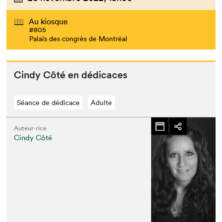
Au kiosque
#805
Palais des congrès de Montréal
Cindy Côté en dédicaces
Séance de dédicace
Adulte
Auteur·rice
Cindy Côté