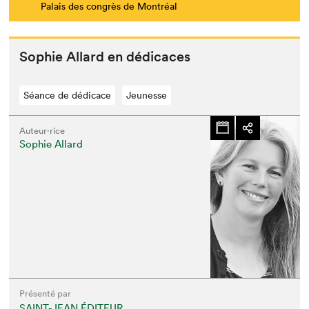
Palais des congrès de Montréal
Sophie Allard en dédicaces
Séance de dédicace
Jeunesse
Auteur·rice
Sophie Allard
Présenté par
SAINT-JEAN ÉDITEUR