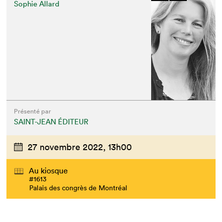
Sophie Allard
Que cherchez-vous?
Présenté par
SAINT-JEAN ÉDITEUR
27 novembre 2022,
13h00
Au kiosque
#1613
Palais des congrès de Montréal