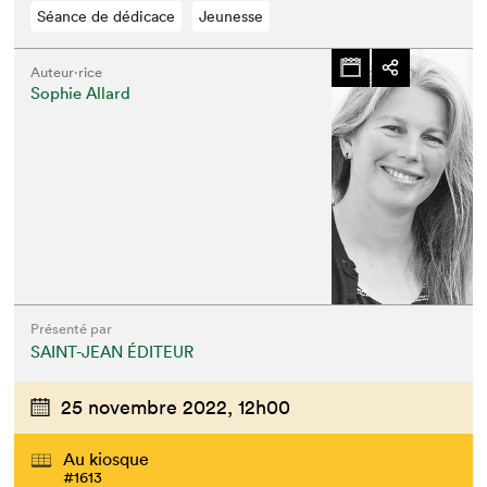
Séance de dédicace
Jeunesse
Auteur·rice
Sophie Allard
Présenté par
SAINT-JEAN ÉDITEUR
25 novembre 2022,
12h00
Au kiosque
#1613