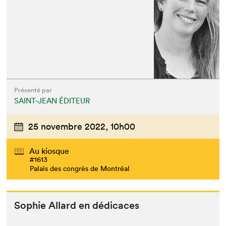
Présenté par
SAINT-JEAN ÉDITEUR
25 novembre 2022,
10h00
Au kiosque
#1613
Palais des congrès de Montréal
Sophie Allard en dédicaces