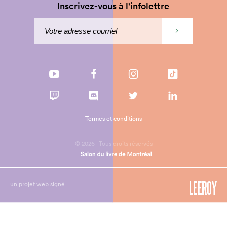
Inscrivez-vous à l'infolettre
Termes et conditions
© 2026 - Tous droits réservés
un projet web signé