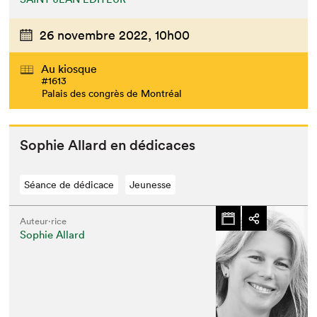
26 novembre 2022,
10h00
Au kiosque
#1613
Palais des congrès de Montréal
Sophie Allard en dédicaces
Séance de dédicace
Jeunesse
Auteur·rice
Sophie Allard