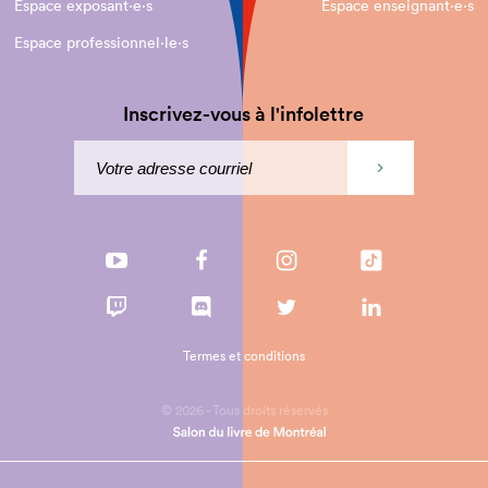
Espace exposant·e⋅s
Espace enseignant·e⋅s
Espace professionnel·le⋅s
Inscrivez-vous à l'infolettre
Termes et conditions
© 2026 - Tous droits réservés