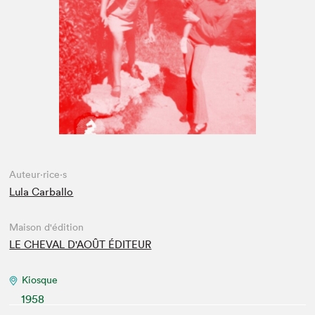
Espace enseignant·e·s
Espace pro
Auteur·rice·s
Lula Carballo
Maison d'édition
LE CHEVAL D'AOÛT ÉDITEUR
Kiosque
1958