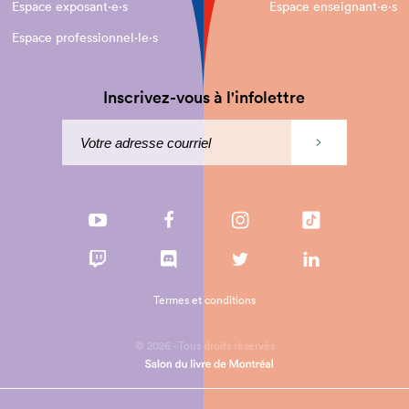
Espace exposant·e⋅s
Espace enseignant·e⋅s
Espace professionnel·le⋅s
Inscrivez-vous à l'infolettre
Termes et conditions
© 2026 - Tous droits réservés