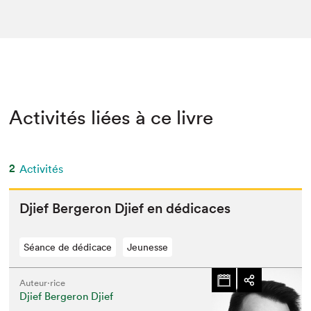
Activités liées à ce livre
2
Activités
Djief Berg­eron Djief en dédicaces
Séance de dédicace
Jeunesse
Auteur·rice
Djief Bergeron Djief