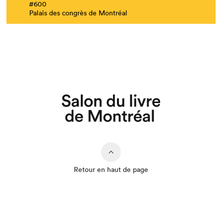
#600
Palais des congrès de Montréal
Que cherchez-vous?
Retour en haut de page