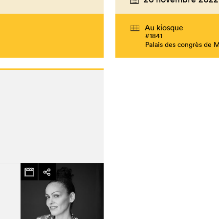
Au kiosque
#1841
Palais des congrès de 