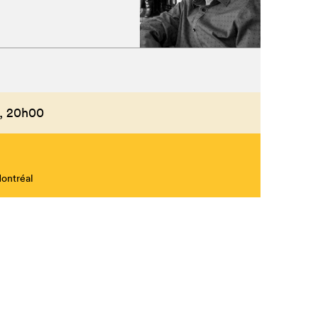
,
20h00
Montréal
Fermer