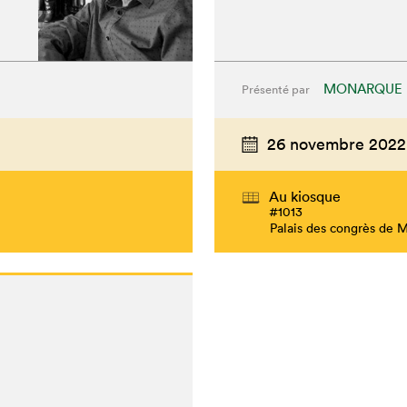
MONARQUE
Présenté par
26 novembre 2022
Au kiosque
hez-vous?
#1013
Palais des congrès de 