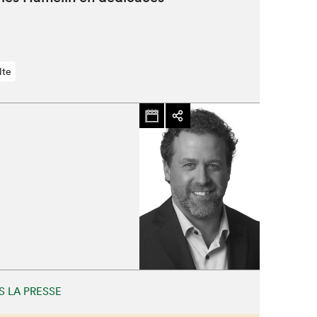
lte
Fermer
S LA PRESSE