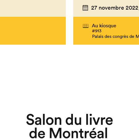
27 novembre 2022
Au kiosque
#913
Palais des congrès de 