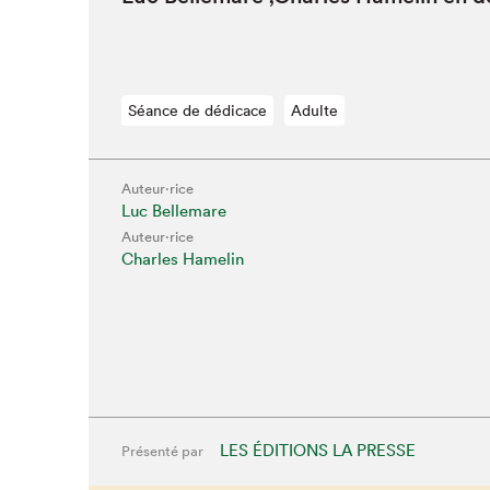
Que cherc
Séance de dédicace
Adulte
Auteur·rice
Luc Bellemare
Auteur·rice
Charles Hamelin
LES ÉDITIONS LA PRESSE
Présenté par