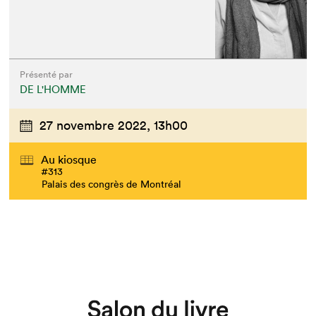
Présenté par
DE L'HOMME
27 novembre 2022,
13h00
Que cherchez-vous?
Au kiosque
#313
Palais des congrès de Montréal