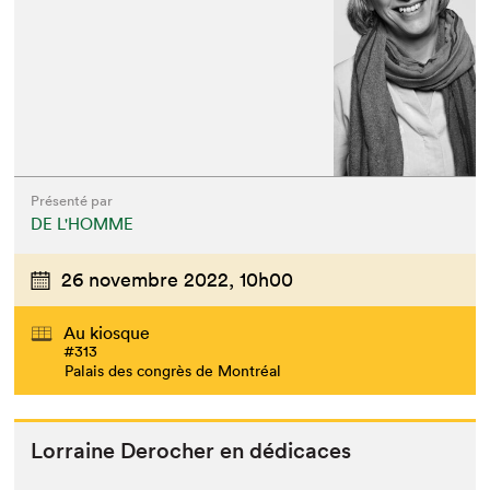
Présenté par
DE L'HOMME
26 novembre 2022,
10h00
Au kiosque
#313
Palais des congrès de Montréal
Lor­raine Derocher en dédicaces