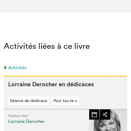
Activités liées à ce livre
4
Activités
Lor­raine Derocher en dédicaces
Séance de dédicace
Pour tou⋅te⋅s
Auteur·rice
Lorraine Derocher