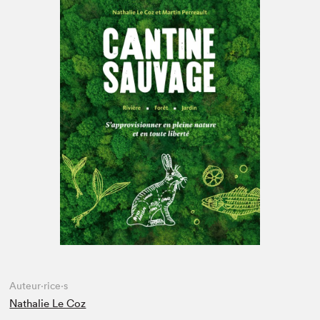
Espace enseignant·e·s
Espace pro
Auteur·rice·s
Nathalie Le Coz