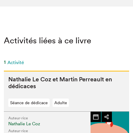
Activités liées à ce livre
1
Activité
Nathalie Le Coz et Mar­tin Per­reault en
dédicaces
Séance de dédicace
Adulte
Auteur·rice
Nathalie Le Coz
Auteur·rice