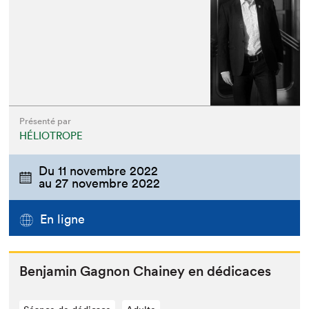
Présenté par
HÉLIOTROPE
Du
11 novembre 2022
au
27 novembre 2022
En ligne
Ben­jamin Gagnon Chainey en dédicaces