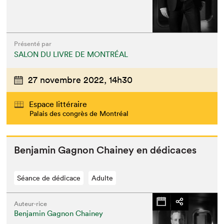
Présenté par
SALON DU LIVRE DE MONTRÉAL
27 novembre 2022,
14h30
Espace littéraire
Palais des congrès de Montréal
Ben­jamin Gagnon Chainey en dédicaces
Séance de dédicace
Adulte
Auteur·rice
Benjamin Gagnon Chainey