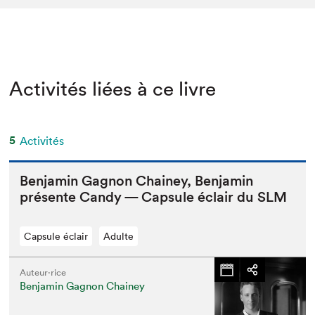
Activités liées à ce livre
5
Activités
Ben­jamin Gagnon Chainey, Ben­jamin
présente Can­dy — Cap­sule éclair du
SLM
Capsule éclair
Adulte
Auteur·rice
Benjamin Gagnon Chainey