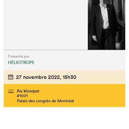
Que cherchez-vous?
Présenté par
HÉLIOTROPE
27 novembre 2022,
15h30
Au kiosque
#1001
Palais des congrès de Montréal