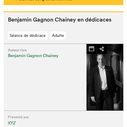
Ben­jamin Gagnon Chainey en dédicaces
Séance de dédicace
Adulte
Auteur·rice
Benjamin Gagnon Chainey
Présenté par
XYZ