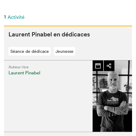
1
Activité
Lau­rent Pin­abel en dédicaces
Séance de dédicace
Jeunesse
Auteur·rice
Laurent Pinabel