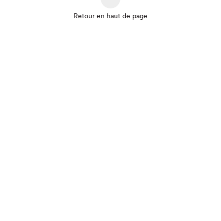
Retour en haut de page
Que cherchez-vous?