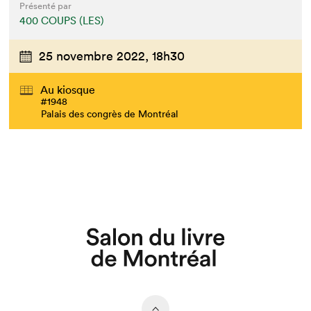
Présenté par
400 COUPS (LES)
25 novembre 2022,
18h30
Au kiosque
#1948
Palais des congrès de Montréal