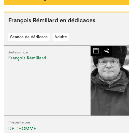
François Rémil­lard en dédicaces
Séance de dédicace
Adulte
Auteur·rice
François Rémillard
Présenté par
DE L'HOMME