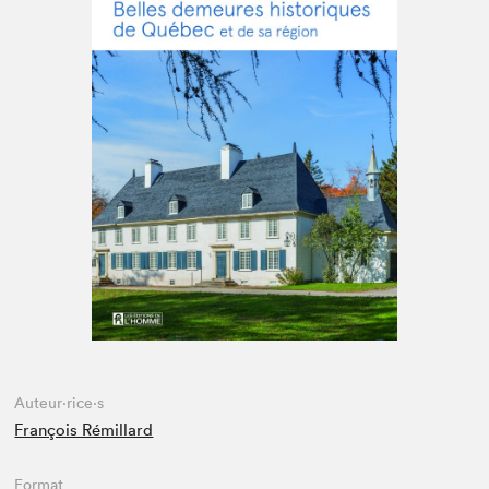
Espace enseignant·e·s
Espace pro
Auteur·rice·s
François Rémillard
Format