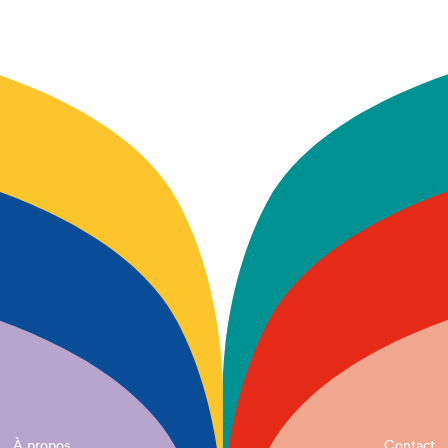
À propos
Contact