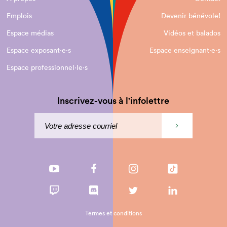
Emplois
Devenir bénévole!
Espace médias
Vidéos et balados
Espace exposant·e⋅s
Espace enseignant·e⋅s
Espace professionnel·le⋅s
Inscrivez-vous à l'infolettre
Termes et conditions