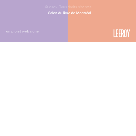
© 2026 - Tous droits réservés
un projet web signé