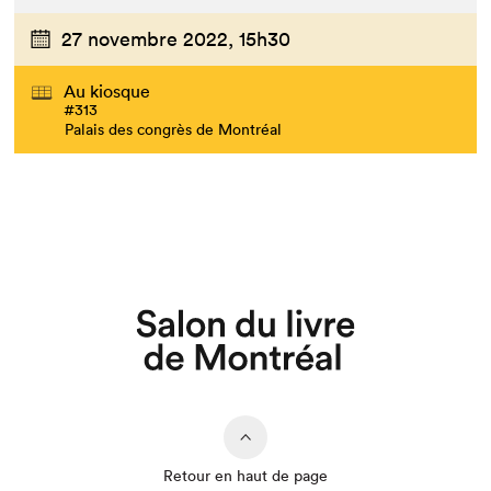
27 novembre 2022,
15h30
Au kiosque
#313
Palais des congrès de Montréal
Que cherchez-vous?
Retour en haut de page