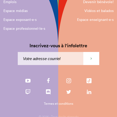
Emplois
Devenir bénévole!
Espace médias
Vidéos et balados
Espace exposant·e⋅s
Espace enseignant·e⋅s
Espace professionnel·le⋅s
Inscrivez-vous à l'infolettre
Termes et conditions
© 2026 - Tous droits réservés