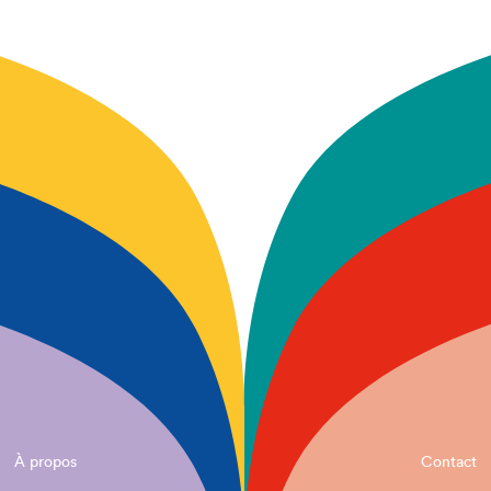
À propos
Contact