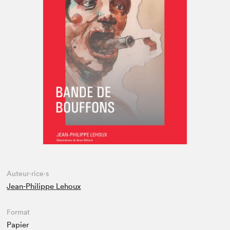
Espace enseignant·e·s
Espace pro
Auteur·rice·s
Jean-Philippe Lehoux
Format
Papier