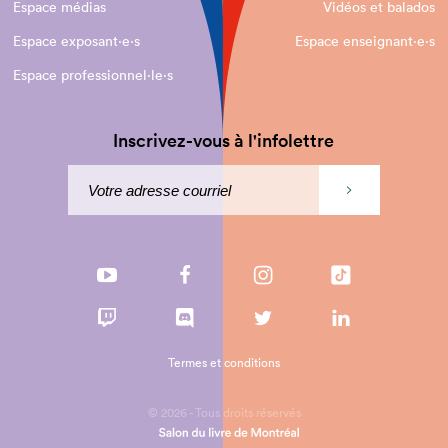
Espace médias
Vidéos et balados
Espace exposant·e⋅s
Espace enseignant·e⋅s
Espace professionnel·le⋅s
Inscrivez-vous à l'infolettre
Termes et conditions
© 2026 - Tous droits réservés