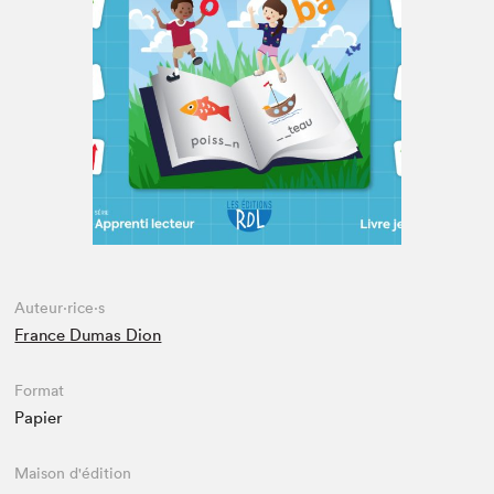
Espace enseignant·e·s
Espace pro
Auteur·rice·s
France Dumas Dion
Format
Papier
Maison d'édition