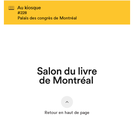
Au kiosque
#228
Palais des congrès de Montréal
Retour en haut de page
Que cherchez-vous?