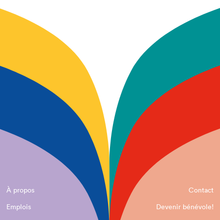
À propos
Contact
Emplois
Devenir bénévole!