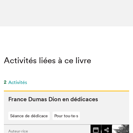
Activités liées à ce livre
2
Activités
France Dumas Dion en dédicaces
Séance de dédicace
Pour tou⋅te⋅s
Auteur·rice