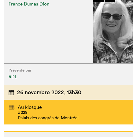
France Dumas Dion
Présenté par
RDL
26 novembre 2022,
13h30
Au kiosque
#228
Palais des congrès de Montréal