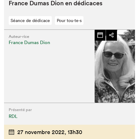
France Dumas Dion en dédicaces
Séance de dédicace
Pour tou⋅te⋅s
Auteur·rice
France Dumas Dion
Présenté par
RDL
27 novembre 2022,
13h30