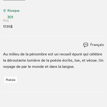
Kiosque
301
Prix
17.95$
Français
Au milieu de la pénom­bre est un recueil épuré qui célèbre
la déroutante lumière de la poésie écrite, lue, et vécue. Un
voy­age de par le monde et dans la langue.
Poésie