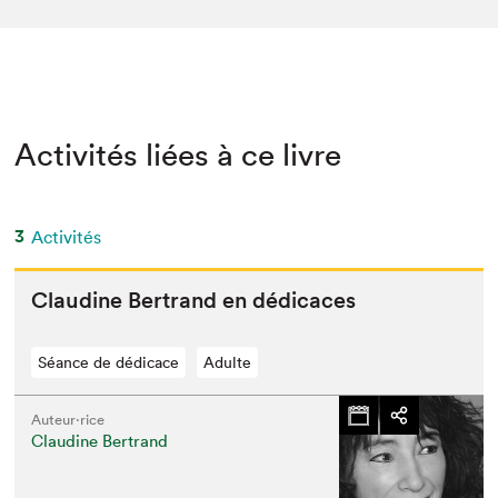
Activités liées à ce livre
3
Activités
Clau­dine Bertrand en dédicaces
Séance de dédicace
Adulte
Auteur·rice
Claudine Bertrand