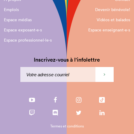
Emplois
Devenir bénévole!
Espace médias
Vidéos et balados
Espace exposant·e⋅s
Espace enseignant·e⋅s
Espace professionnel·le⋅s
Inscrivez-vous à l'infolettre
Termes et conditions