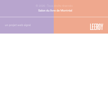
© 2026 - Tous droits réservés
un projet web signé