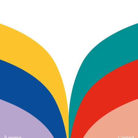
À propos
Contact