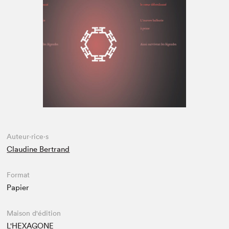
Espace enseignant·e·s
Espace pro
Auteur·rice·s
Claudine Bertrand
Format
Papier
Maison d'édition
L'HEXAGONE