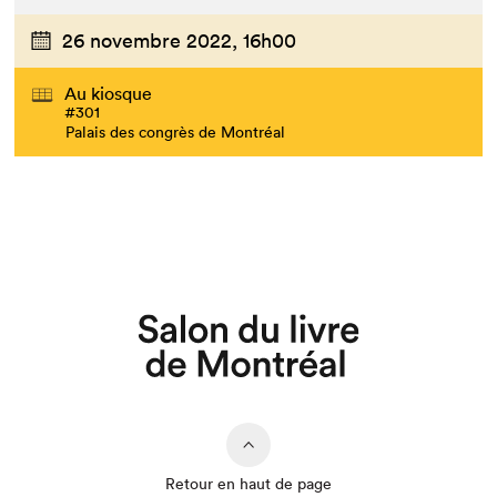
26 novembre 2022,
16h00
Au kiosque
#301
Palais des congrès de Montréal
Que cherchez-vous?
Retour en haut de page