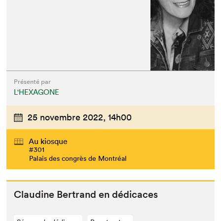
Présenté par
L'HEXAGONE
25 novembre 2022,
14h00
Au kiosque
#301
Palais des congrès de Montréal
Clau­dine Bertrand en dédicaces