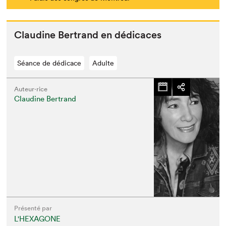
Clau­dine Bertrand en dédicaces
Séance de dédicace
Adulte
Auteur·rice
Claudine Bertrand
Présenté par
L'HEXAGONE