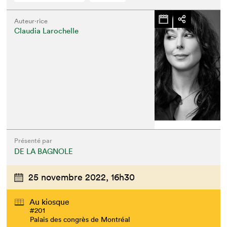
Auteur·rice
Claudia Larochelle
Présenté par
DE LA BAGNOLE
25 novembre 2022,
16h30
Au kiosque
#201
Palais des congrès de Montréal