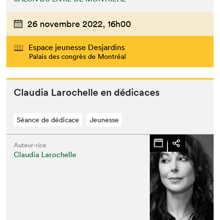
26 novembre 2022,
16h00
Espace jeunesse Desjardins
Palais des congrès de Montréal
Clau­dia Larochelle en dédicaces
Séance de dédicace
Jeunesse
Auteur·rice
Claudia Larochelle