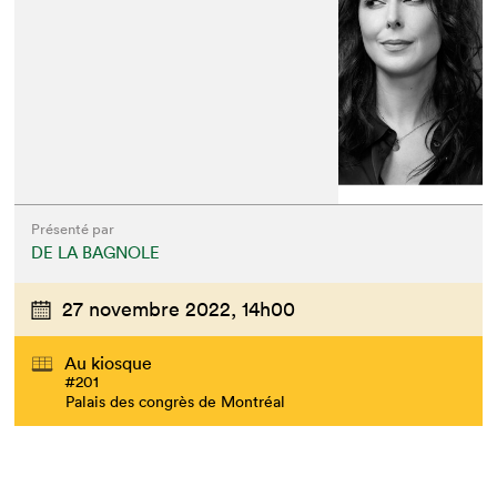
Présenté par
DE LA BAGNOLE
27 novembre 2022,
14h00
Au kiosque
#201
Palais des congrès de Montréal
Que cherchez-vous?