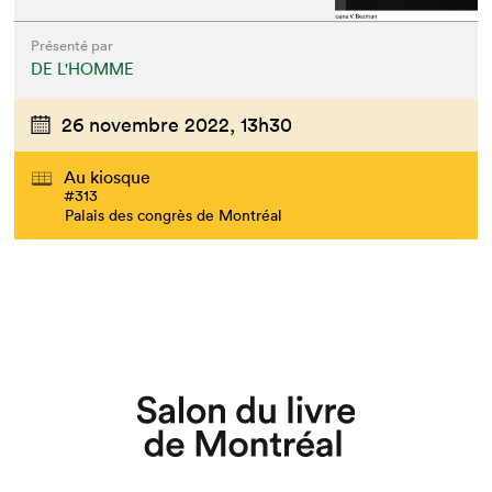
Présenté par
DE L'HOMME
26 novembre 2022,
13h30
Au kiosque
#313
Palais des congrès de Montréal
Que cherchez-vous?