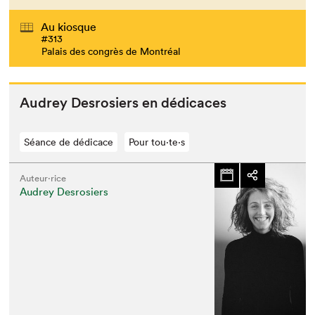
Au kiosque
#313
Palais des congrès de Montréal
Audrey Desrosiers en dédicaces
Séance de dédicace
Pour tou⋅te⋅s
Auteur·rice
Audrey Desrosiers