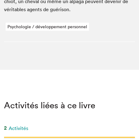
chiot, un cheval ou même un alpa­ga peu­vent devenir de
véri­ta­bles agents de guérison.
Psychologie / développement personnel
Activités liées à ce livre
2
Activités