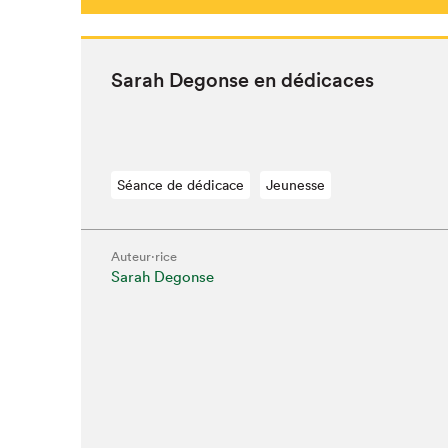
Sarah Degonse en dédicaces
Séance de dédicace
Jeunesse
Auteur·rice
Sarah Degonse
Que cherc