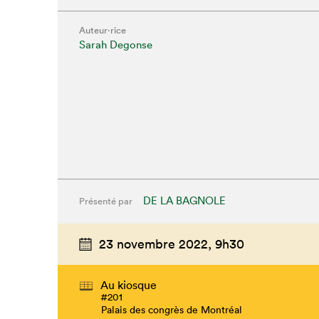
Auteur·rice
Sarah Degonse
DE LA BAGNOLE
Présenté par
23 novembre 2022,
9h30
Au kiosque
#201
Palais des congrès de Montréal