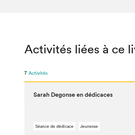
SLM 2020
SLM 2019
SLM 2018
Activités liées à ce l
7
Activités
Sarah Degonse en dédicaces
Séance de dédicace
Jeunesse