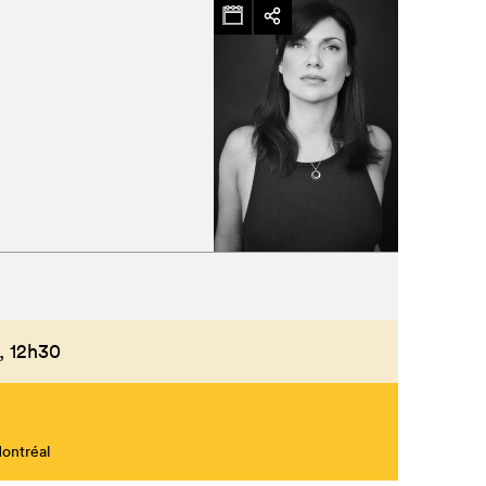
,
12h30
Montréal