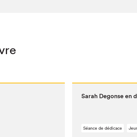
ivre
Sarah Degonse en d
Séance de dédicace
Jeu