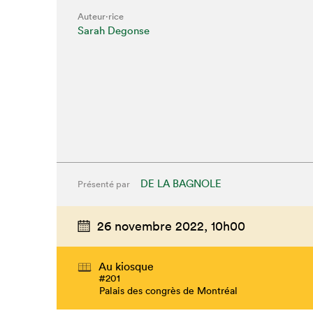
Auteur·rice
Sarah Degonse
DE LA BAGNOLE
Présenté par
26 novembre 2022,
10h00
Au kiosque
#201
Palais des congrès de Montréal