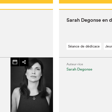
Sarah Degonse en d
Séance de dédicace
Jeu
Auteur·rice
Sarah Degonse
hez-vous?