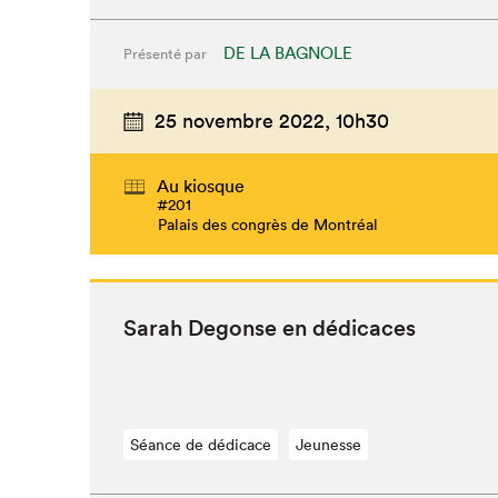
DE LA BAGNOLE
Présenté par
25 novembre 2022,
10h30
Au kiosque
#201
Palais des congrès de Montréal
Sarah Degonse en dédicaces
Séance de dédicace
Jeunesse