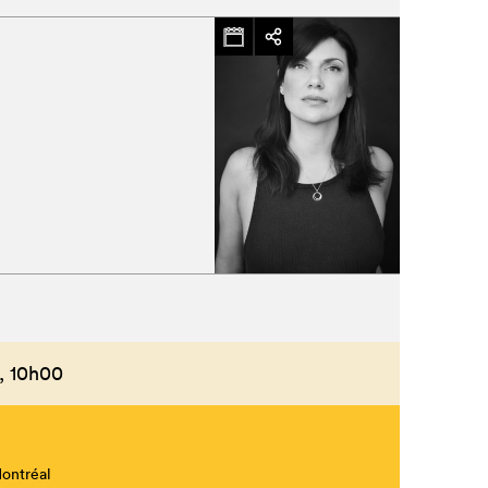
,
10h00
Montréal